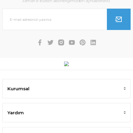
zaman e-bülten aboneliğimizden ayrılabilirsiniz.
Kurumsal
Yardım