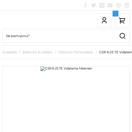
Anasayfa
Elektrikli El Aletleri
Elektrikli Tornavidalar
GSR 6-25 TE Vidalam