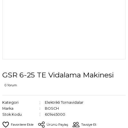
GSR 6-25 TE Vidalama Makinesi
0 Yorum
Kategori
Elektrikli Tornavidalar
Marka
BOSCH
Stok Kodu
601445000
Ürünü Paylaş
Tavsiye Et