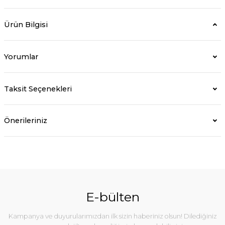
Ürün Bilgisi
Yorumlar
Taksit Seçenekleri
Önerileriniz
E-bülten
Kampanya ve duyurularımızdan ilk sizin haberiniz olsun! Dilediğiniz