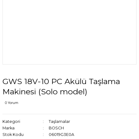
GWS 18V-10 PC Akülü Taşlama
Makinesi (Solo model)
0 Yorum
Kategori
Taşlamalar
Marka
BOSCH
Stok Kodu
06019G3E0A