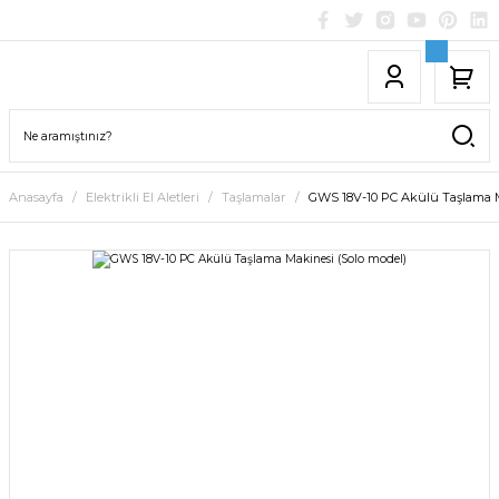
Anasayfa
Elektrikli El Aletleri
Taşlamalar
GWS 18V-10 PC Akülü Taşlama M