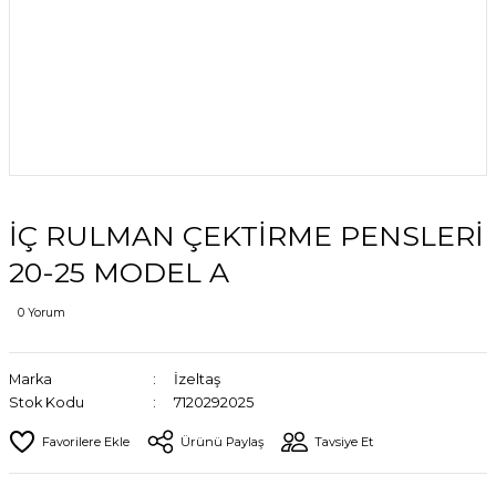
İÇ RULMAN ÇEKTİRME PENSLERİ
20-25 MODEL A
0 Yorum
Marka
İzeltaş
Stok Kodu
7120292025
Ürünü Paylaş
Tavsiye Et