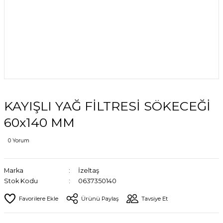
KAYIŞLI YAĞ FİLTRESİ SÖKECEĞİ
60x140 MM
0 Yorum
Marka
İzeltaş
Stok Kodu
0637350140
Ürünü Paylaş
Tavsiye Et