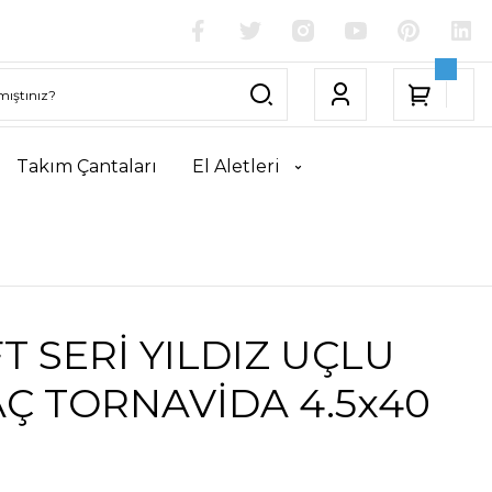
Takım Çantaları
El Aletleri
T SERİ YILDIZ UÇLU
Ç TORNAVİDA 4.5x40