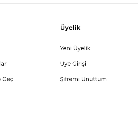
Üyelik
Yeni Üyelik
lar
Üye Girişi
e Geç
Şifremi Unuttum