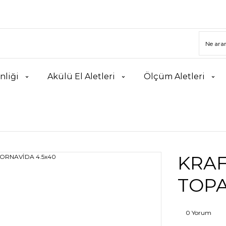
nliği
Akülü El Aletleri
Ölçüm Aletleri
KRAF
TOPA
0 Yorum