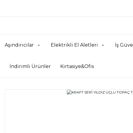
Aşındırıcılar
Elektrikli El Aletleri
İş Güve
İndirimli Ürünler
Kırtasiye&Ofis