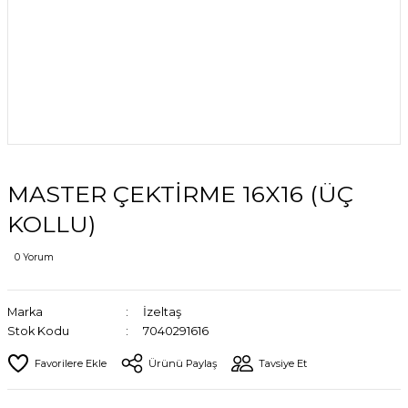
MASTER ÇEKTİRME 16X16 (ÜÇ
KOLLU)
0 Yorum
Marka
İzeltaş
Stok Kodu
7040291616
Ürünü Paylaş
Tavsiye Et