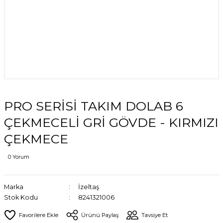
PRO SERİSİ TAKIM DOLAB 6
ÇEKMECELİ GRİ GÖVDE - KIRMIZI
ÇEKMECE
0 Yorum
Marka
İzeltaş
Stok Kodu
8241321006
Ürünü Paylaş
Tavsiye Et