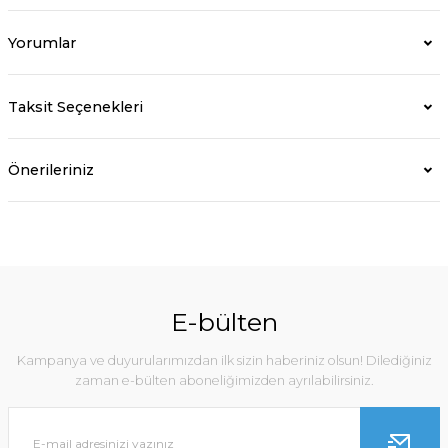
Yorumlar
Taksit Seçenekleri
Önerileriniz
E-bülten
Kampanya ve duyurularımızdan ilk sizin haberiniz olsun! Dilediğiniz
zaman e-bülten aboneliğimizden ayrılabilirsiniz.