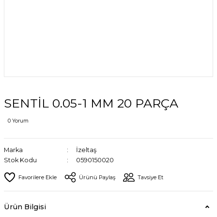
SENTİL 0.05-1 MM 20 PARÇA
0 Yorum
Marka
İzeltaş
Stok Kodu
0590150020
Ürünü Paylaş
Tavsiye Et
Ürün Bilgisi