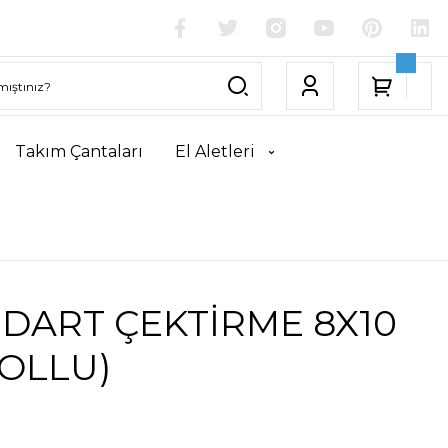
Takım Çantaları
El Aletleri
DART ÇEKTİRME 8X10
KOLLU)