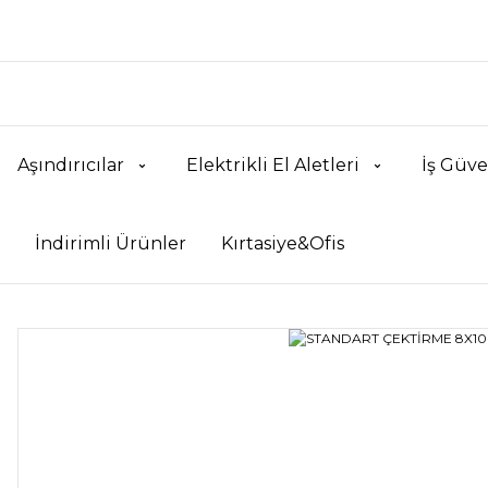
Aşındırıcılar
Elektrikli El Aletleri
İş Güve
İndirimli Ürünler
Kırtasiye&Ofis