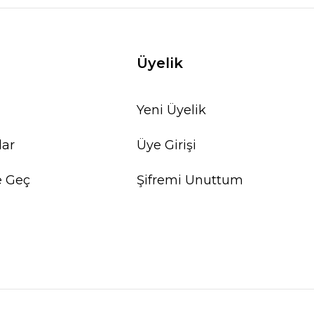
Üyelik
Yeni Üyelik
lar
Üye Girişi
e Geç
Şifremi Unuttum