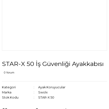
STAR-X 50 İş Güvenliği Ayakkabısı
0 Yorum
Kategori
Ayak Koruyucular
Marka
Swolx
Stok Kodu
STAR-X 50