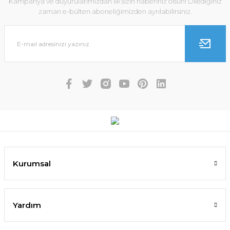
Kampanya ve duyurularımızdan ilk sizin haberiniz olsun! Dilediğiniz
zaman e-bülten aboneliğimizden ayrılabilirsiniz.
Kurumsal
Yardım