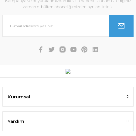
Kampanya ve duyurularımızdan ilk sizin haberiniz olsun! Dilediğiniz
zaman e-bülten aboneliğimizden ayrılabilirsiniz.
Kurumsal
Yardım