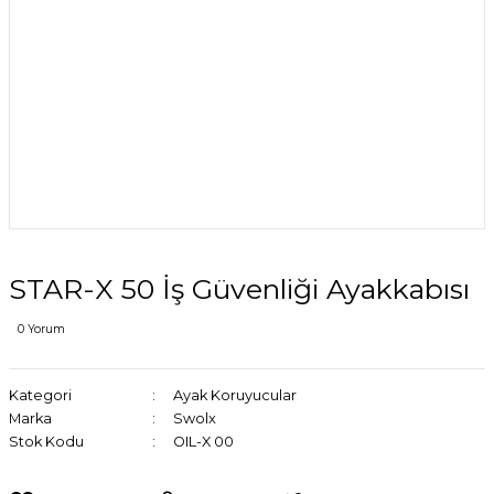
STAR-X 50 İş Güvenliği Ayakkabısı
0 Yorum
Kategori
Ayak Koruyucular
Marka
Swolx
Stok Kodu
OIL-X 00