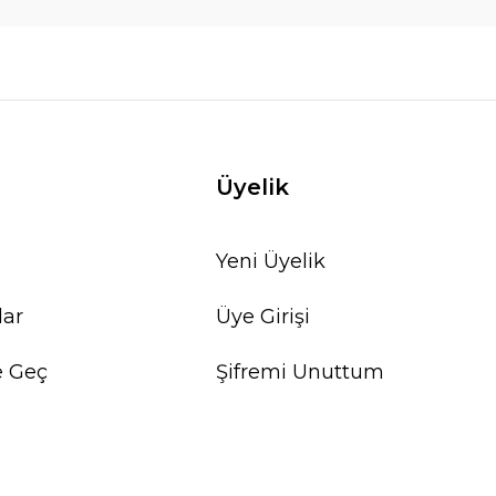
Üyelik
Yeni Üyelik
lar
Üye Girişi
e Geç
Şifremi Unuttum