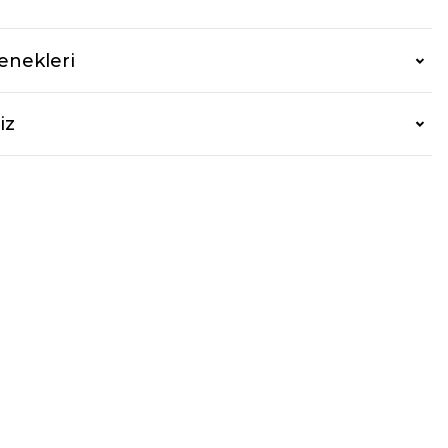
enekleri
iz