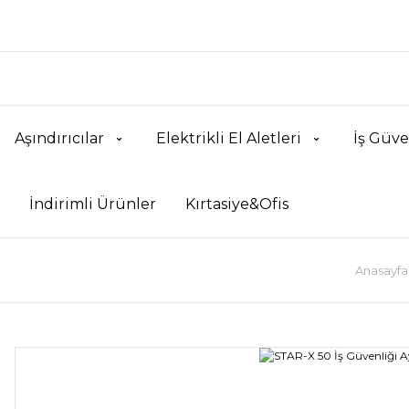
Aşındırıcılar
Elektrikli El Aletleri
İş Güve
İndirimli Ürünler
Kırtasiye&Ofis
Anasayfa