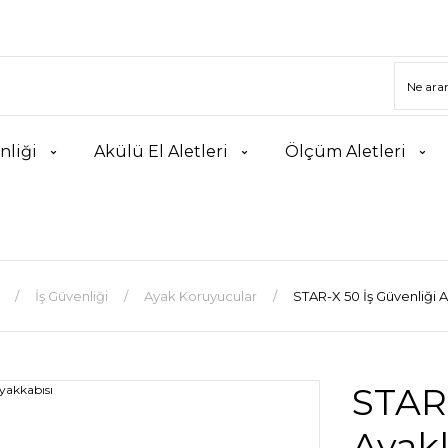
nliği
Akülü El Aletleri
Ölçüm Aletleri
İş Güvenliği
Ayak Koruyucular
STAR-X 50 İş Güvenliği 
STAR-
Ayak