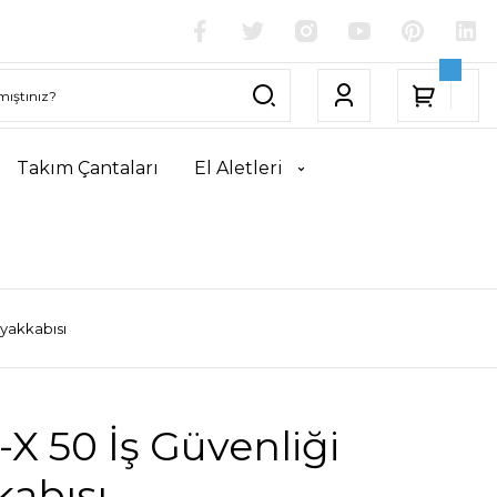
Takım Çantaları
El Aletleri
Ayakkabısı
X 50 İş Güvenliği
kabısı