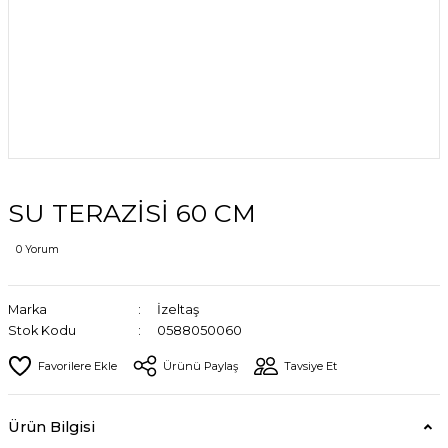
SU TERAZİSİ 60 CM
0 Yorum
Marka
İzeltaş
Stok Kodu
0588050060
Ürünü Paylaş
Tavsiye Et
Ürün Bilgisi