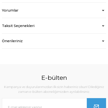
Yorumlar
Taksit Seçenekleri
Önerileriniz
E-bülten
Kampanya ve duyurularımızdan ilk sizin haberiniz olsun! Dilediğiniz
zaman e-bülten aboneliğimizden ayrılabilirsiniz.