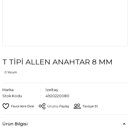
T TİPİ ALLEN ANAHTAR 8 MM
0 Yorum
Marka
İzeltaş
Stok Kodu
4920220080
Ürünü Paylaş
Tavsiye Et
Ürün Bilgisi