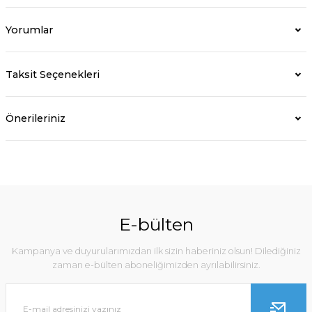
Yorumlar
Taksit Seçenekleri
Önerileriniz
E-bülten
Kampanya ve duyurularımızdan ilk sizin haberiniz olsun! Dilediğiniz
zaman e-bülten aboneliğimizden ayrılabilirsiniz.