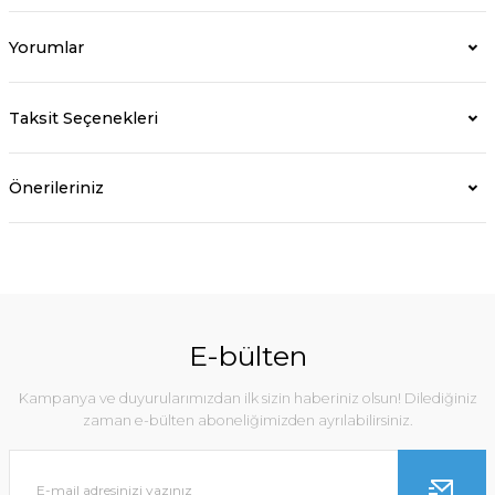
Yorumlar
Taksit Seçenekleri
Önerileriniz
E-bülten
Kampanya ve duyurularımızdan ilk sizin haberiniz olsun! Dilediğiniz
zaman e-bülten aboneliğimizden ayrılabilirsiniz.