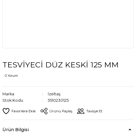
TESVİYECİ DÜZ KESKİ 125 MM
0 Yorum
Marka
İzeltaş
Stok Kodu
5510230125
Ürünü Paylaş
Tavsiye Et
Ürün Bilgisi