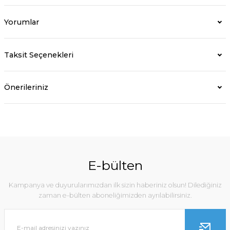
Yorumlar
Taksit Seçenekleri
Önerileriniz
E-bülten
Kampanya ve duyurularımızdan ilk sizin haberiniz olsun! Dilediğiniz
zaman e-bülten aboneliğimizden ayrılabilirsiniz.