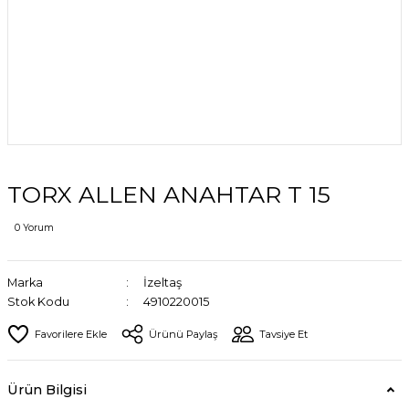
TORX ALLEN ANAHTAR T 15
0 Yorum
Marka
İzeltaş
Stok Kodu
4910220015
Ürünü Paylaş
Tavsiye Et
Ürün Bilgisi