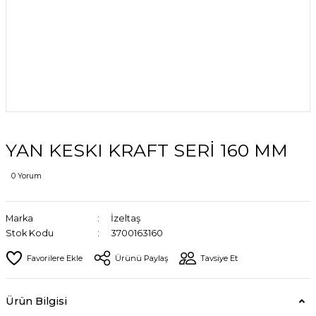
YAN KESKI KRAFT SERİ 160 MM
0 Yorum
Marka
İzeltaş
Stok Kodu
3700163160
Ürünü Paylaş
Tavsiye Et
Ürün Bilgisi