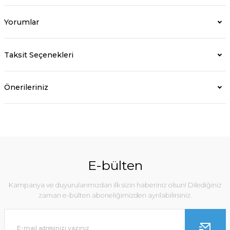
Yorumlar
Taksit Seçenekleri
Önerileriniz
E-bülten
Kampanya ve duyurularımızdan ilk sizin haberiniz olsun! Dilediğiniz
zaman e-bülten aboneliğimizden ayrılabilirsiniz.