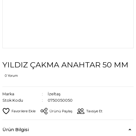
YILDIZ ÇAKMA ANAHTAR 50 MM
0 Yorum
Marka
İzeltaş
Stok Kodu
0750050050
Ürünü Paylaş
Tavsiye Et
Ürün Bilgisi