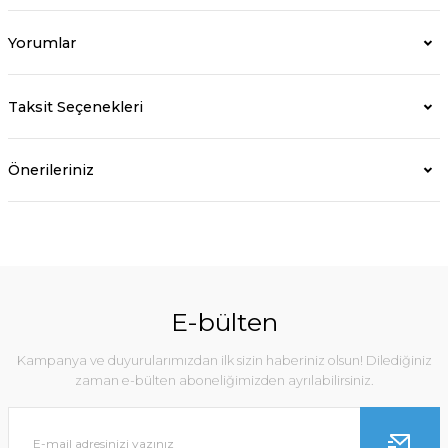
Yorumlar
Taksit Seçenekleri
Önerileriniz
E-bülten
Kampanya ve duyurularımızdan ilk sizin haberiniz olsun! Dilediğiniz
zaman e-bülten aboneliğimizden ayrılabilirsiniz.