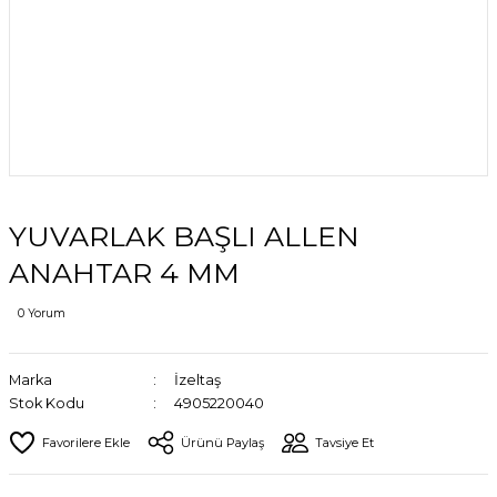
YUVARLAK BAŞLI ALLEN
ANAHTAR 4 MM
0 Yorum
Marka
İzeltaş
Stok Kodu
4905220040
Ürünü Paylaş
Tavsiye Et