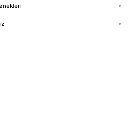
enekleri
iz