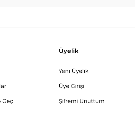
Üyelik
Yeni Üyelik
lar
Üye Girişi
e Geç
Şifremi Unuttum