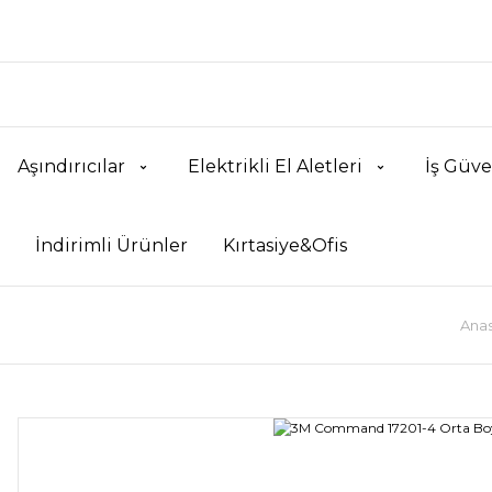
Aşındırıcılar
Elektrikli El Aletleri
İş Güve
İndirimli Ürünler
Kırtasiye&Ofis
Anas