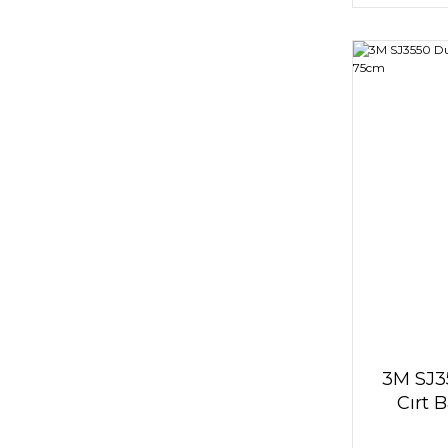
3M SJ3
Cırt 