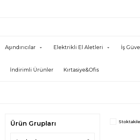
Aşındırıcılar
Elektrikli El Aletleri
İş Güve
İndirimli Ürünler
Kırtasiye&Ofis
Stoktakile
Ürün Grupları