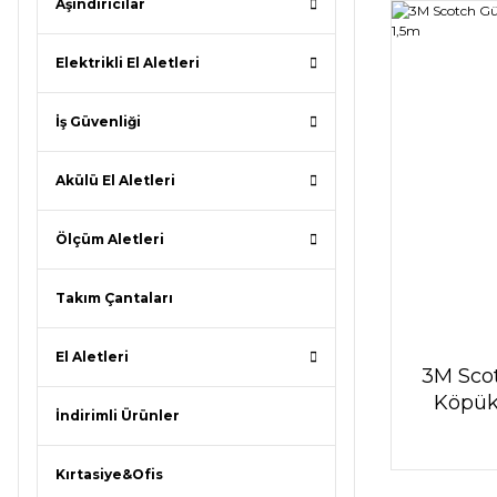
Aşındırıcılar
Elektrikli El Aletleri
İş Güvenliği
Akülü El Aletleri
Ölçüm Aletleri
Takım Çantaları
El Aletleri
3M Scot
Köpük
İndirimli Ürünler
Kırtasiye&Ofis