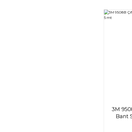
3M 9508
Bant 