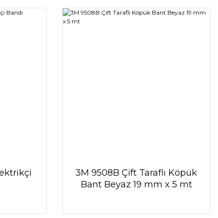
ktrikçi
3M 9508B Çift Taraflı Köpük
Bant Beyaz 19 mm x 5 mt