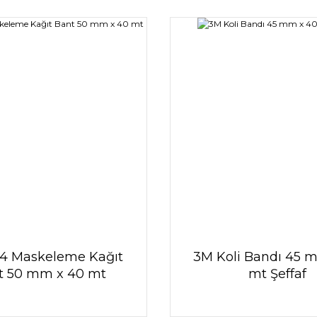
4 Maskeleme Kağıt
3M Koli Bandı 45 
t 50 mm x 40 mt
mt Şeffaf