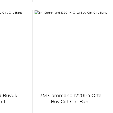
d Büyük
3M Command 17201-4 Orta
ant
Boy Cırt Cırt Bant