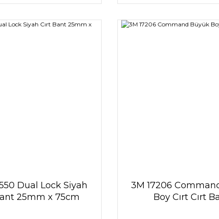
550 Dual Lock Siyah
3M 17206 Comman
Bant 25mm x 75cm
Boy Cırt Cırt B