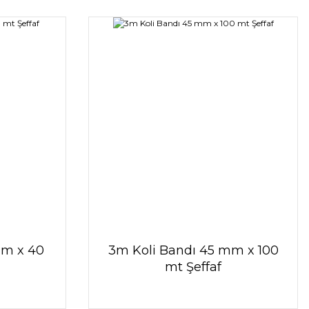
mm x 40
3m Koli Bandı 45 mm x 100
mt Şeffaf