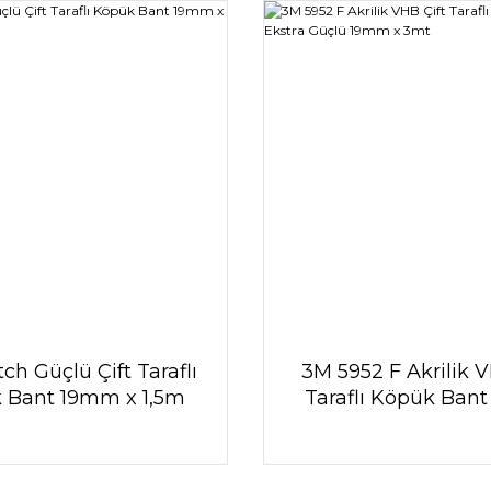
ch Güçlü Çift Taraflı
3M 5952 F Akrilik V
 Bant 19mm x 1,5m
Taraflı Köpük Bant
Güçlü 19mm x 