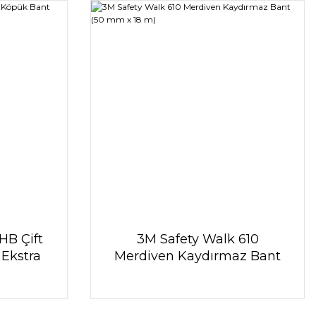
HB Çift
3M Safety Walk 610
 Ekstra
Merdiven Kaydırmaz Bant
3mt
(50 mm x 18 m)