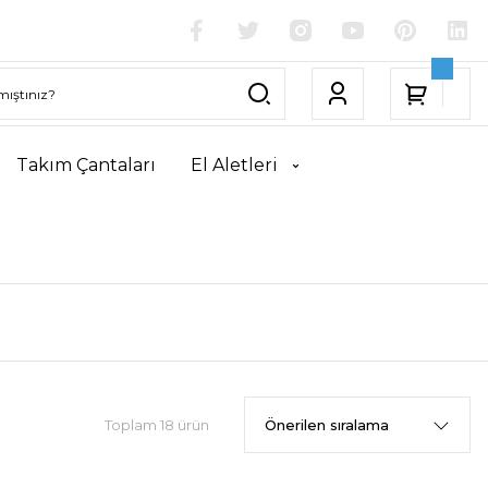
Takım Çantaları
El Aletleri
Toplam 18 ürün