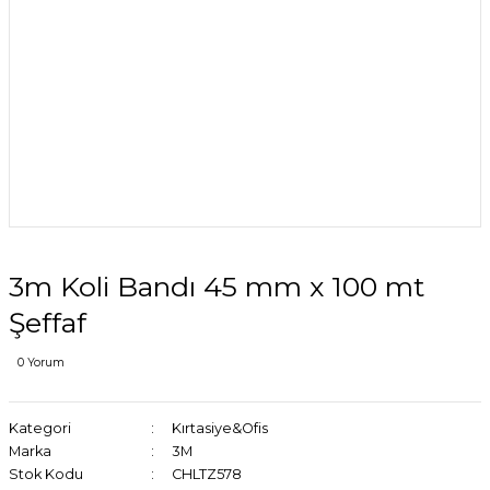
3m Koli Bandı 45 mm x 100 mt
Şeffaf
0 Yorum
Kategori
Kırtasiye&Ofis
Marka
3M
Stok Kodu
CHLTZ578