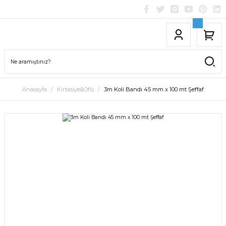
Anasayfa
Kırtasiye&Ofis
3m Koli Bandı 45 mm x 100 mt Şeffaf