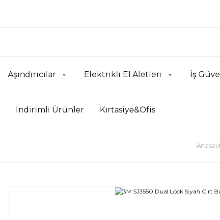
Aşındırıcılar
Elektrikli El Aletleri
İş Güve
İndirimli Ürünler
Kırtasiye&Ofis
Anasay