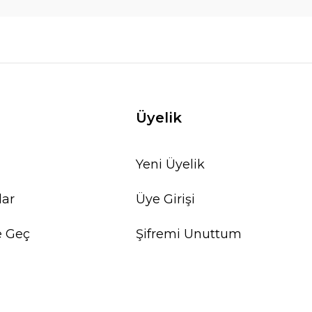
Üyelik
Yeni Üyelik
lar
Üye Girişi
e Geç
Şifremi Unuttum