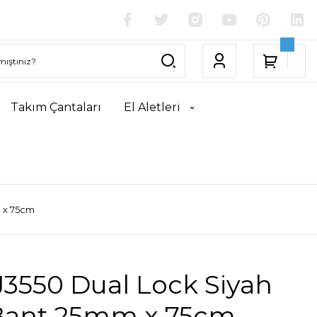
Takım Çantaları
El Aletleri
 x 75cm
J3550 Dual Lock Siyah
 Bant 25mm x 75cm