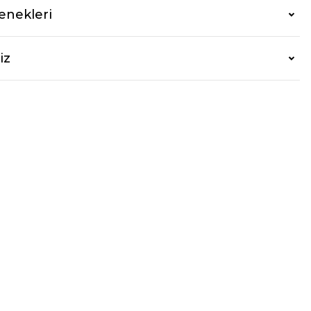
enekleri
iz